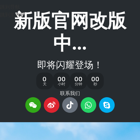
跳到导航
新版官网改版
跳到主内容
中...
即将闪耀登场！
0
00
00
00
天
小时
分钟
秒
联系我们